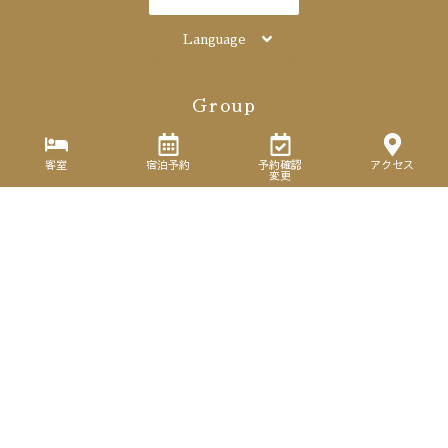
Language
Group
Hotel
客室
宿泊予約
予約確認
アクセス
変更
yoyaku@hotel-suncrest.com