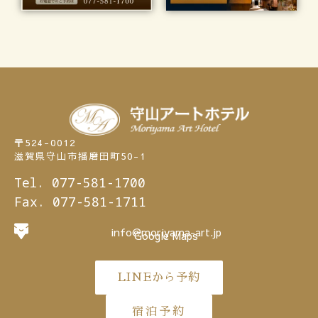
〒524-0012
滋賀県守山市播磨田町50-1
Tel. 077-581-1700
Fax. 077-581-1711
info@moriyama-art.jp
Google Maps
LINEから予約
宿泊予約