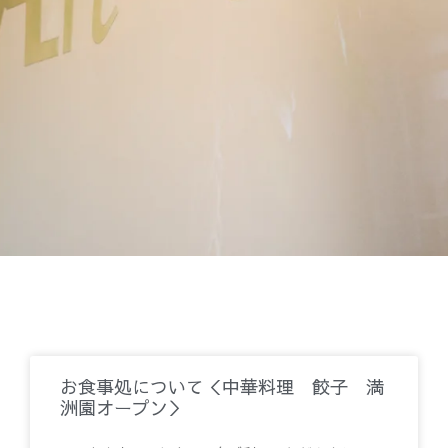
お食事処について＜中華料理 餃子 満
洲園オープン＞