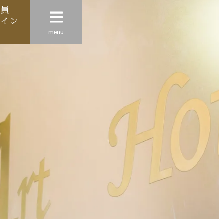
会員
グイン
menu