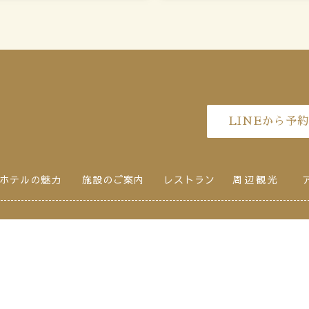
LINEから予約
ホテルの魅力
施設のご案内
レストラン
周辺観光
roup
otel