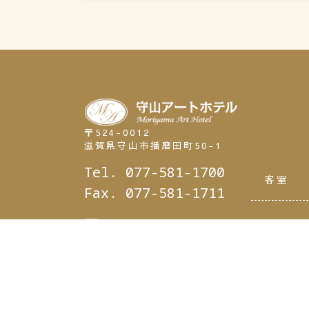
〒524-0012
滋賀県守山市播磨田町50-1
Tel. 077-581-1700
客室
Fax. 077-581-1711
info@moriyama-art.jp
G
Google Maps
H