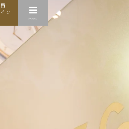
会員
グイン
menu