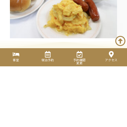
客室
宿泊予約
予約確認
アクセス
変更